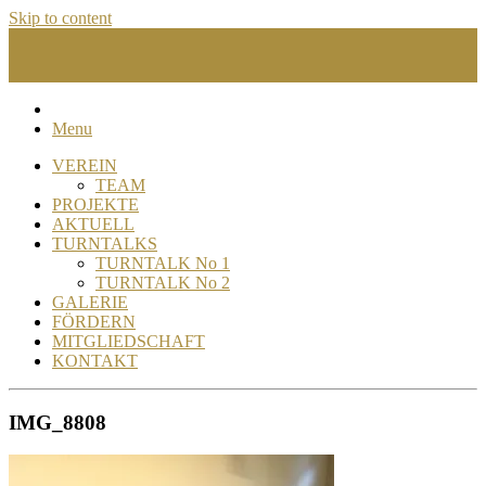
Skip to content
Menu
VEREIN
TEAM
PROJEKTE
AKTUELL
TURNTALKS
TURNTALK No 1
TURNTALK No 2
GALERIE
FÖRDERN
MITGLIEDSCHAFT
KONTAKT
IMG_8808